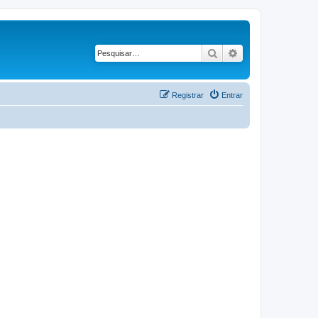
Pesquisar
Pesquisa avançad
Registrar
Entrar