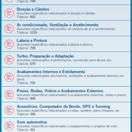
Tópicos:
749
Direção e Câmbio
Assuntos específicos relacionados à direção e câmbio.
Tópicos:
832
Ar condicionado, Ventilação e Arrefecimento
Assuntos específicos relacionados ao sistema de ar e arrefecimento.
Tópicos:
1215
Lataria e Pintura
Assuntos específicos relacionados à lataria e pintura.
Tópicos:
709
Turbo, Preparação e Adaptação
Assuntos relacionados à performance, conversão para álcool, etc.
Tópicos:
570
Acabamentos Internos e Estofamento
Assuntos relacionados aos bancos, estofados e acabamentos internos em
geral.
Tópicos:
731
Pneus, Rodas, Vidros e Acabamentos Externos
Assuntos específicos relacionados à acabamentos externos, rodas e pneus.
Tópicos:
845
Acessórios, Computador de Bordo, GPS e Tunning
Assuntos específicos relacionados à rodas, spoilers, pára-choques, etc.
Tópicos:
360
Som automotivo
Assuntos específicos relacionados à equipamentos e projetos de som.
Tópicos:
411