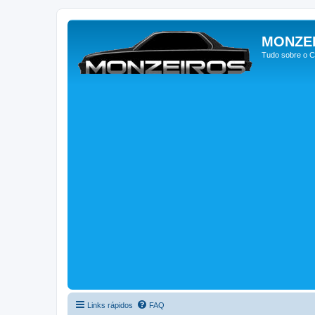
MONZE
Tudo sobre o C
Links rápidos
FAQ