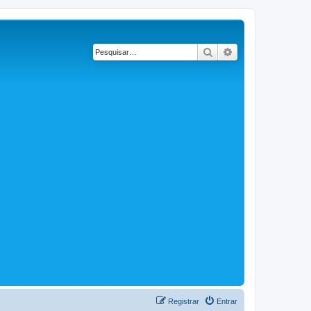
Pesquisar
Pesquisa avançad
Registrar
Entrar