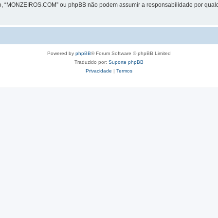
ão, “MONZEIROS.COM” ou phpBB não podem assumir a responsabilidade por qualquer
Powered by
phpBB
® Forum Software © phpBB Limited
Traduzido por:
Suporte phpBB
Privacidade
|
Termos