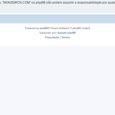
ão, “MONZEIROS.COM” ou phpBB não podem assumir a responsabilidade por qualquer
Powered by
phpBB
® Forum Software © phpBB Limited
Traduzido por:
Suporte phpBB
Privacidade
|
Termos