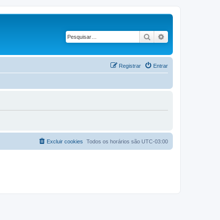
Pesquisar
Pesquisa avançad
Registrar
Entrar
Excluir cookies
Todos os horários são
UTC-03:00