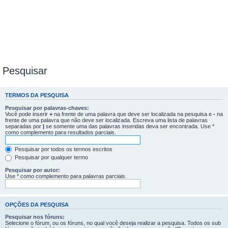
Pesquisar
TERMOS DA PESQUISA
Pesquisar por palavras-chaves:
Você pode inserir
+
na frente de uma palavra que deve ser localizada na pesquisa e
-
na
frente de uma palavra que não deve ser localizada. Escreva uma lista de palavras
separadas por
|
se somente uma das palavras inseridas deva ser encontrada. Use *
como complemento para resultados parciais.
Pesquisar por todos os termos escritos
Pesquisar por qualquer termo
Pesquisar por autor:
Use * como complemento para palavras parciais.
OPÇÕES DA PESQUISA
Pesquisar nos fóruns:
Selecione o fórum, ou os fóruns, no qual você deseja realizar a pesquisa. Todos os sub