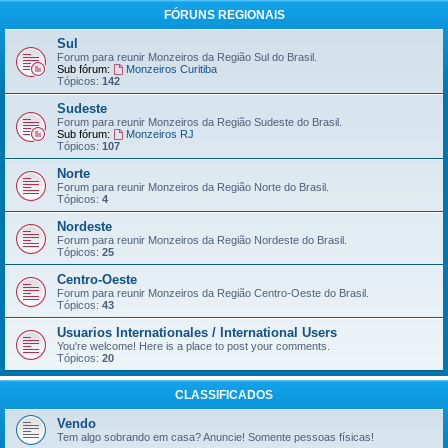
FÓRUNS REGIONAIS
Sul
Forum para reunir Monzeiros da Região Sul do Brasil.
Sub fórum:
Monzeiros Curitiba
Tópicos:
142
Sudeste
Forum para reunir Monzeiros da Região Sudeste do Brasil.
Sub fórum:
Monzeiros RJ
Tópicos:
107
Norte
Forum para reunir Monzeiros da Região Norte do Brasil.
Tópicos:
4
Nordeste
Forum para reunir Monzeiros da Região Nordeste do Brasil.
Tópicos:
25
Centro-Oeste
Forum para reunir Monzeiros da Região Centro-Oeste do Brasil.
Tópicos:
43
Usuarios Internationales / International Users
You're welcome! Here is a place to post your comments.
Tópicos:
20
CLASSIFICADOS
Vendo
Tem algo sobrando em casa? Anuncie! Somente pessoas físicas!