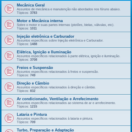
Mecânica Geral
Assuntos de mecânica e manutenção não abordados nos fóruns abaixo.
Tópicos:
3783
Motor e Mecânica interna
Sobre o motor e suas partes internas (pistões, bielas, válvulas, etc).
Tópicos:
1011
Injeção eletrônica e Carburador
Assuntos específicos sobre Injeção eletrônica e Carburador.
Tópicos:
1488
Elétrica, Ignição e Iluminação
Assuntos específicos relacionados à parte elétrica, ignição e iluminação.
Tópicos:
3708
Freios e Suspensão
Assuntos específicos relacionados à freios e suspensão.
Tópicos:
749
Direção e Câmbio
Assuntos específicos relacionados à direção e câmbio.
Tópicos:
832
Ar condicionado, Ventilação e Arrefecimento
Assuntos específicos relacionados ao sistema de ar e arrefecimento.
Tópicos:
1215
Lataria e Pintura
Assuntos específicos relacionados à lataria e pintura.
Tópicos:
709
Turbo, Preparação e Adaptação