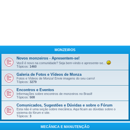
MONZEIROS
Novos monzeiros - Apresentem-se!
Você é novo na comunidade? Seja bem-vindo e apresente-se...
Tópicos:
1460
Galeria de Fotos e Vídeos de Monza
Fotos e Vídeos de Monza! Envie imagens do seu carro!
Tópicos:
3279
Encontros e Eventos
Informações sobre encontros de monzeiros no Brasil!
Tópicos:
508
Comunicados, Sugestões e Dúvidas e sobre o Fórum
Esta não é uma seção sobre mecânica. Aqui ficam as dúvidas sobre o
sistema do fórum e site.
Tópicos:
3
MECÂNICA E MANUTENÇÃO