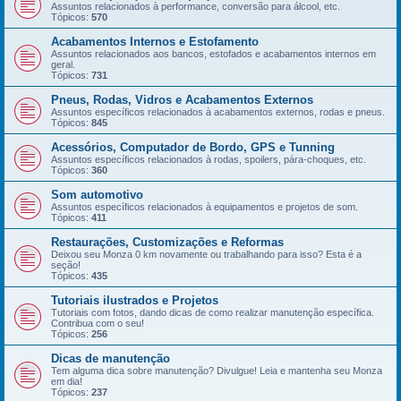
Assuntos relacionados à performance, conversão para álcool, etc.
Tópicos:
570
Acabamentos Internos e Estofamento
Assuntos relacionados aos bancos, estofados e acabamentos internos em
geral.
Tópicos:
731
Pneus, Rodas, Vidros e Acabamentos Externos
Assuntos específicos relacionados à acabamentos externos, rodas e pneus.
Tópicos:
845
Acessórios, Computador de Bordo, GPS e Tunning
Assuntos específicos relacionados à rodas, spoilers, pára-choques, etc.
Tópicos:
360
Som automotivo
Assuntos específicos relacionados à equipamentos e projetos de som.
Tópicos:
411
Restaurações, Customizações e Reformas
Deixou seu Monza 0 km novamente ou trabalhando para isso? Esta é a
seção!
Tópicos:
435
Tutoriais ilustrados e Projetos
Tutoriais com fotos, dando dicas de como realizar manutenção específica.
Contribua com o seu!
Tópicos:
256
Dicas de manutenção
Tem alguma dica sobre manutenção? Divulgue! Leia e mantenha seu Monza
em dia!
Tópicos:
237