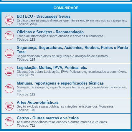
COMUNIDADE
BOTECO - Discussões Gerais
Espaço para assuntos diversos que não se encaixam nas outras categorias.
Tópicos:
2095
Oficinas e Serviços - Recomendação
Troca de informações sobre oficinas e serviços automotivos.
Tópicos:
113
Segurança, Seguradoras, Acidentes, Roubos, Furtos e Perda
Total
Seção dedicada a dicas de segurança e divulgação de sinistros...
Tópicos:
187
Legislação, Multas, IPVA, Política, etc.
Discussões sobre Legislação, IPVA, Política, etc, relacionados a automóveis.
Tópicos:
78
Manuais, reportagens e especificações técnicas
Manuais, reportagens, especificações técnicas, particularidades de versões,
etc.
Tópicos:
129
Artes Automobilísticas
Seção exclusiva para publicar as criações artísticas dos Monzeiros.
Tópicos:
106
Carros - Outras marcas e veículos
Assuntos específicos relacionados a outras marcas e veículos.
Tópicos:
711