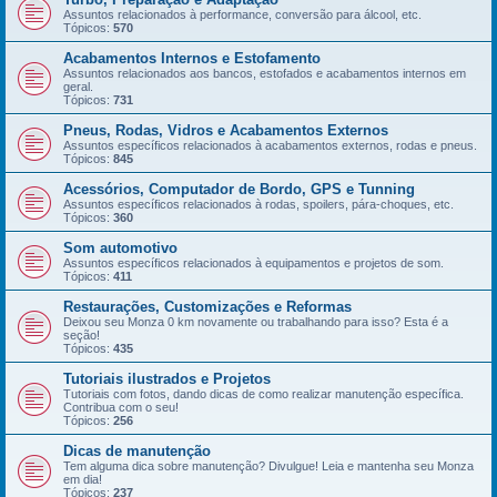
Assuntos relacionados à performance, conversão para álcool, etc.
Tópicos:
570
Acabamentos Internos e Estofamento
Assuntos relacionados aos bancos, estofados e acabamentos internos em
geral.
Tópicos:
731
Pneus, Rodas, Vidros e Acabamentos Externos
Assuntos específicos relacionados à acabamentos externos, rodas e pneus.
Tópicos:
845
Acessórios, Computador de Bordo, GPS e Tunning
Assuntos específicos relacionados à rodas, spoilers, pára-choques, etc.
Tópicos:
360
Som automotivo
Assuntos específicos relacionados à equipamentos e projetos de som.
Tópicos:
411
Restaurações, Customizações e Reformas
Deixou seu Monza 0 km novamente ou trabalhando para isso? Esta é a
seção!
Tópicos:
435
Tutoriais ilustrados e Projetos
Tutoriais com fotos, dando dicas de como realizar manutenção específica.
Contribua com o seu!
Tópicos:
256
Dicas de manutenção
Tem alguma dica sobre manutenção? Divulgue! Leia e mantenha seu Monza
em dia!
Tópicos:
237