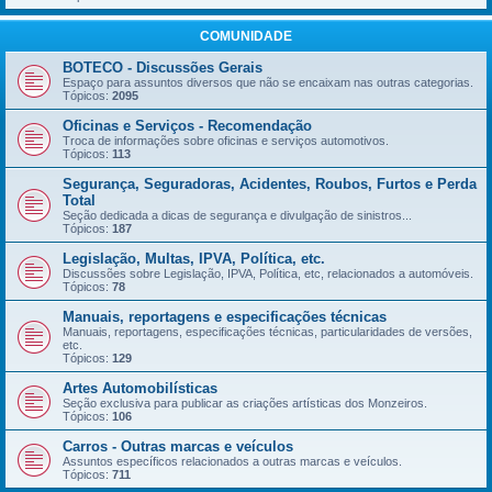
COMUNIDADE
BOTECO - Discussões Gerais
Espaço para assuntos diversos que não se encaixam nas outras categorias.
Tópicos:
2095
Oficinas e Serviços - Recomendação
Troca de informações sobre oficinas e serviços automotivos.
Tópicos:
113
Segurança, Seguradoras, Acidentes, Roubos, Furtos e Perda
Total
Seção dedicada a dicas de segurança e divulgação de sinistros...
Tópicos:
187
Legislação, Multas, IPVA, Política, etc.
Discussões sobre Legislação, IPVA, Política, etc, relacionados a automóveis.
Tópicos:
78
Manuais, reportagens e especificações técnicas
Manuais, reportagens, especificações técnicas, particularidades de versões,
etc.
Tópicos:
129
Artes Automobilísticas
Seção exclusiva para publicar as criações artísticas dos Monzeiros.
Tópicos:
106
Carros - Outras marcas e veículos
Assuntos específicos relacionados a outras marcas e veículos.
Tópicos:
711