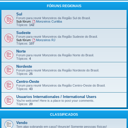
FÓRUNS REGIONAIS
Sul
Forum para reunir Monzeiros da Região Sul do Brasil.
Sub fórum:
Monzeiros Curitiba
Tópicos:
142
Sudeste
Forum para reunir Monzeiros da Região Sudeste do Brasil.
Sub fórum:
Monzeiros RJ
Tópicos:
107
Norte
Forum para reunir Monzeiros da Região Norte do Brasil.
Tópicos:
4
Nordeste
Forum para reunir Monzeiros da Região Nordeste do Brasil.
Tópicos:
25
Centro-Oeste
Forum para reunir Monzeiros da Região Centro-Oeste do Brasil.
Tópicos:
43
Usuarios Internationales / International Users
You're welcome! Here is a place to post your comments.
Tópicos:
20
CLASSIFICADOS
Vendo
Tem algo sobrando em casa? Anuncie! Somente pessoas físicas!