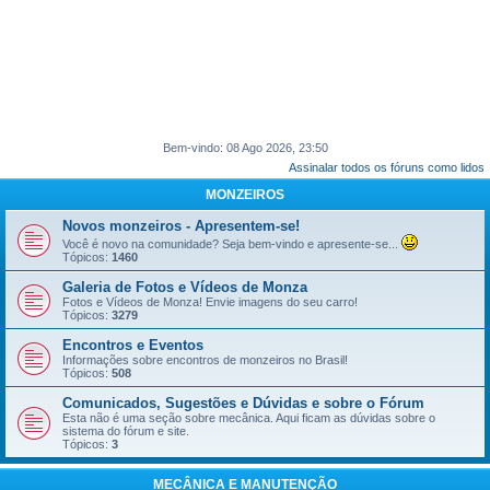
Bem-vindo: 08 Ago 2026, 23:50
Assinalar todos os fóruns como lidos
MONZEIROS
Novos monzeiros - Apresentem-se!
Você é novo na comunidade? Seja bem-vindo e apresente-se...
Tópicos:
1460
Galeria de Fotos e Vídeos de Monza
Fotos e Vídeos de Monza! Envie imagens do seu carro!
Tópicos:
3279
Encontros e Eventos
Informações sobre encontros de monzeiros no Brasil!
Tópicos:
508
Comunicados, Sugestões e Dúvidas e sobre o Fórum
Esta não é uma seção sobre mecânica. Aqui ficam as dúvidas sobre o
sistema do fórum e site.
Tópicos:
3
MECÂNICA E MANUTENÇÃO