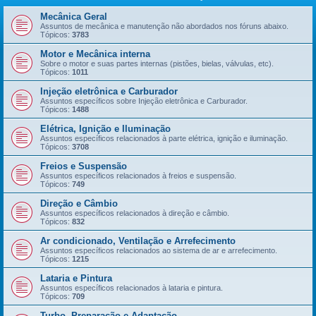
Mecânica Geral
Assuntos de mecânica e manutenção não abordados nos fóruns abaixo.
Tópicos:
3783
Motor e Mecânica interna
Sobre o motor e suas partes internas (pistões, bielas, válvulas, etc).
Tópicos:
1011
Injeção eletrônica e Carburador
Assuntos específicos sobre Injeção eletrônica e Carburador.
Tópicos:
1488
Elétrica, Ignição e Iluminação
Assuntos específicos relacionados à parte elétrica, ignição e iluminação.
Tópicos:
3708
Freios e Suspensão
Assuntos específicos relacionados à freios e suspensão.
Tópicos:
749
Direção e Câmbio
Assuntos específicos relacionados à direção e câmbio.
Tópicos:
832
Ar condicionado, Ventilação e Arrefecimento
Assuntos específicos relacionados ao sistema de ar e arrefecimento.
Tópicos:
1215
Lataria e Pintura
Assuntos específicos relacionados à lataria e pintura.
Tópicos:
709
Turbo, Preparação e Adaptação