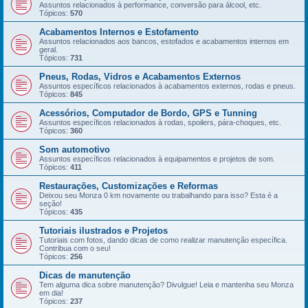
Assuntos relacionados à performance, conversão para álcool, etc.
Tópicos:
570
Acabamentos Internos e Estofamento
Assuntos relacionados aos bancos, estofados e acabamentos internos em
geral.
Tópicos:
731
Pneus, Rodas, Vidros e Acabamentos Externos
Assuntos específicos relacionados à acabamentos externos, rodas e pneus.
Tópicos:
845
Acessórios, Computador de Bordo, GPS e Tunning
Assuntos específicos relacionados à rodas, spoilers, pára-choques, etc.
Tópicos:
360
Som automotivo
Assuntos específicos relacionados à equipamentos e projetos de som.
Tópicos:
411
Restaurações, Customizações e Reformas
Deixou seu Monza 0 km novamente ou trabalhando para isso? Esta é a
seção!
Tópicos:
435
Tutoriais ilustrados e Projetos
Tutoriais com fotos, dando dicas de como realizar manutenção específica.
Contribua com o seu!
Tópicos:
256
Dicas de manutenção
Tem alguma dica sobre manutenção? Divulgue! Leia e mantenha seu Monza
em dia!
Tópicos:
237