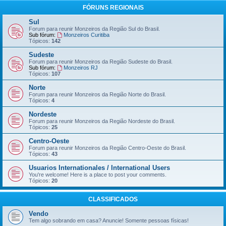
FÓRUNS REGIONAIS
Sul
Forum para reunir Monzeiros da Região Sul do Brasil.
Sub fórum:
Monzeiros Curitiba
Tópicos:
142
Sudeste
Forum para reunir Monzeiros da Região Sudeste do Brasil.
Sub fórum:
Monzeiros RJ
Tópicos:
107
Norte
Forum para reunir Monzeiros da Região Norte do Brasil.
Tópicos:
4
Nordeste
Forum para reunir Monzeiros da Região Nordeste do Brasil.
Tópicos:
25
Centro-Oeste
Forum para reunir Monzeiros da Região Centro-Oeste do Brasil.
Tópicos:
43
Usuarios Internationales / International Users
You're welcome! Here is a place to post your comments.
Tópicos:
20
CLASSIFICADOS
Vendo
Tem algo sobrando em casa? Anuncie! Somente pessoas físicas!