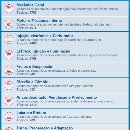
Mecânica Geral
Assuntos de mecânica e manutenção não abordados nos fóruns abaixo.
Tópicos:
3783
Motor e Mecânica interna
Sobre o motor e suas partes internas (pistões, bielas, válvulas, etc).
Tópicos:
1011
Injeção eletrônica e Carburador
Assuntos específicos sobre Injeção eletrônica e Carburador.
Tópicos:
1488
Elétrica, Ignição e Iluminação
Assuntos específicos relacionados à parte elétrica, ignição e iluminação.
Tópicos:
3708
Freios e Suspensão
Assuntos específicos relacionados à freios e suspensão.
Tópicos:
749
Direção e Câmbio
Assuntos específicos relacionados à direção e câmbio.
Tópicos:
832
Ar condicionado, Ventilação e Arrefecimento
Assuntos específicos relacionados ao sistema de ar e arrefecimento.
Tópicos:
1215
Lataria e Pintura
Assuntos específicos relacionados à lataria e pintura.
Tópicos:
709
Turbo, Preparação e Adaptação