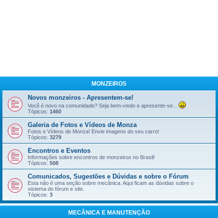
MONZEIROS
Novos monzeiros - Apresentem-se!
Você é novo na comunidade? Seja bem-vindo e apresente-se...
Tópicos:
1460
Galeria de Fotos e Vídeos de Monza
Fotos e Vídeos de Monza! Envie imagens do seu carro!
Tópicos:
3279
Encontros e Eventos
Informações sobre encontros de monzeiros no Brasil!
Tópicos:
508
Comunicados, Sugestões e Dúvidas e sobre o Fórum
Esta não é uma seção sobre mecânica. Aqui ficam as dúvidas sobre o
sistema do fórum e site.
Tópicos:
3
MECÂNICA E MANUTENÇÃO