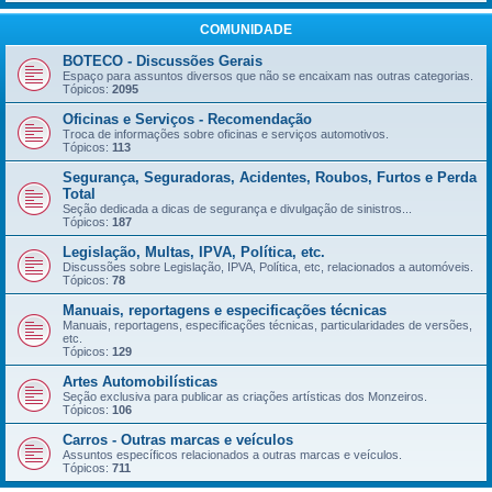
COMUNIDADE
BOTECO - Discussões Gerais
Espaço para assuntos diversos que não se encaixam nas outras categorias.
Tópicos:
2095
Oficinas e Serviços - Recomendação
Troca de informações sobre oficinas e serviços automotivos.
Tópicos:
113
Segurança, Seguradoras, Acidentes, Roubos, Furtos e Perda
Total
Seção dedicada a dicas de segurança e divulgação de sinistros...
Tópicos:
187
Legislação, Multas, IPVA, Política, etc.
Discussões sobre Legislação, IPVA, Política, etc, relacionados a automóveis.
Tópicos:
78
Manuais, reportagens e especificações técnicas
Manuais, reportagens, especificações técnicas, particularidades de versões,
etc.
Tópicos:
129
Artes Automobilísticas
Seção exclusiva para publicar as criações artísticas dos Monzeiros.
Tópicos:
106
Carros - Outras marcas e veículos
Assuntos específicos relacionados a outras marcas e veículos.
Tópicos:
711